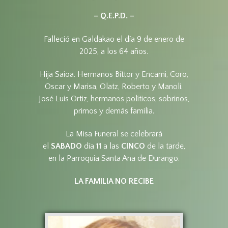
– Q.E.P.D. –
Falleció en Galdakao el día 9 de enero de
2025, a los 64 años.
Hija Saioa. Hermanos Bíttor y Encarni, Coro,
Oscar y Marisa, Olatz, Roberto y Manoli.
José Luis Ortiz, hermanos políticos, sobrinos,
primos y demás familia.
La Misa Funeral se celebrará
el
SABADO
día
11
a las
CINCO
de la tarde,
en la Parroquia Santa Ana de Durango.
LA FAMILIA NO RECIBE