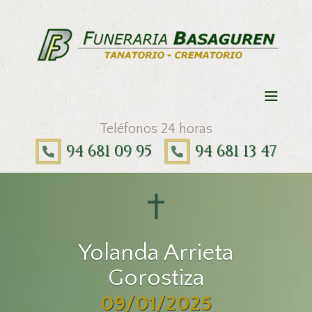
Teléfonos 24 horas
94 681 09 95
94 681 13 47
Yolanda Arrieta
Gorostiza
09/01/2025