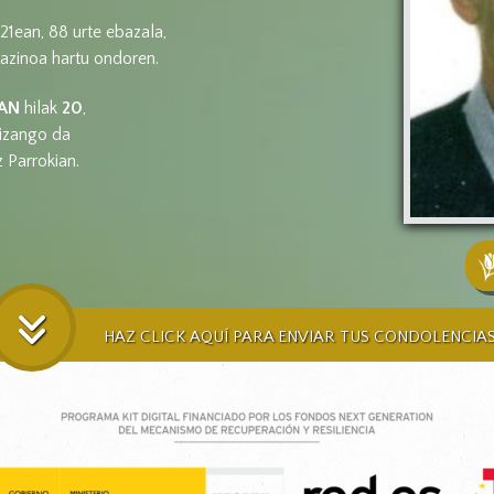
1ean, 88 urte ebazala,
kazinoa hartu ondoren.
AN
hilak
20
,
izango da
 Parrokian.
HAZ CLICK AQUÍ PARA ENVIAR TUS CONDOLENCIA