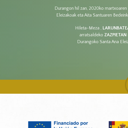
Durangon hil zan, 2020ko martxoaren 2
Eleizakoak eta Aita Santuaren Bedein
Hileta-Meza ,
LARUNBATE
arratsaldeko
ZAZPIETAN
Durangoko Santa Ana Eleiz