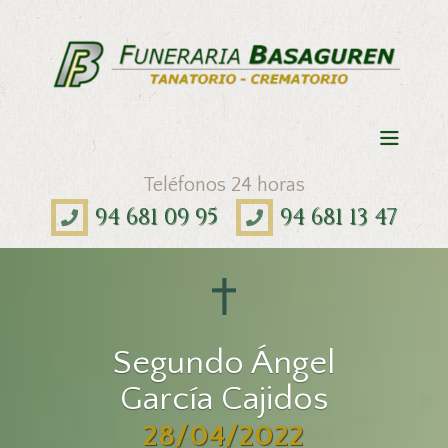
Teléfonos 24 horas
94 681 09 95
94 681 13 47
Segundo Ángel
García Cajidos
28/04/2022