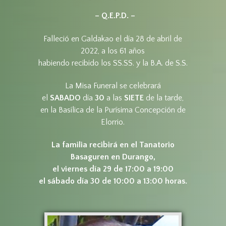
– Q.E.P.D. –
Falleció en Galdakao el día 28 de abril de
2022, a los 61 años
habiendo recibido los SS.SS. y la B.A. de S.S.
La Misa Funeral se celebrará
el
SABADO
día
30
a las
SIETE
de la tarde,
en la Basílica de la Purísima Concepción de
Elorrio.
La familia recibirá en el Tanatorio
Basaguren en Durango,
el viernes día 29 de 17:00 a 19:00
el sábado día 30 de 10:00 a 13:00 horas.