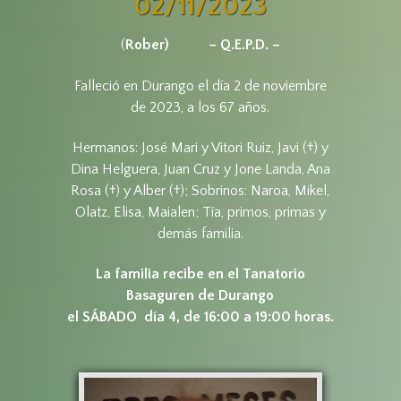
02/11/2023
(
Rober)
– Q.E.P.D. –
Falleció en Durango el día 2 de noviembre
de 2023, a los 67 años.
Hermanos: José Mari y Vitori Ruiz, Javi (†) y
Dina Helguera, Juan Cruz y Jone Landa, Ana
Rosa (†) y Alber (†); Sobrinos: Naroa, Mikel,
Olatz, Elisa, Maialen; Tía, primos, primas y
demás familia.
La familia recibe en el Tanatorio
Basaguren de Durango
el SÁBADO día 4, de 16:00 a 19:00 horas.