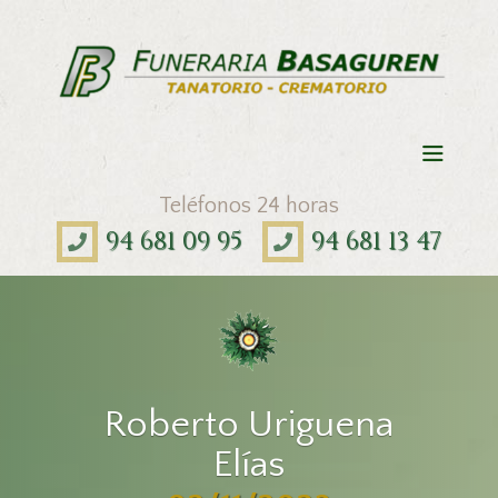
Teléfonos 24 horas
94 681 09 95
94 681 13 47
Roberto Uriguena
Elías