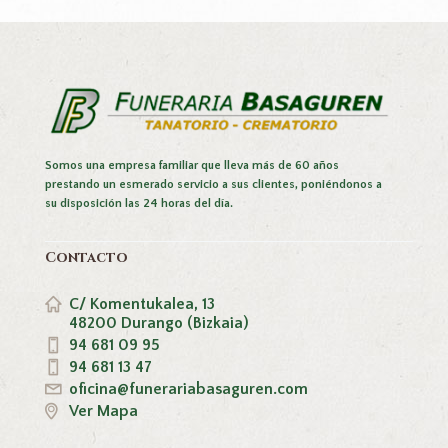
Somos una empresa familiar que lleva más de 60 años
prestando un esmerado servicio a sus clientes, poniéndonos a
su disposición las 24 horas del día.
Contacto
C/ Komentukalea, 13
48200 Durango (Bizkaia)
94 681 09 95
94 681 13 47
oficina@funerariabasaguren.com
Ver Mapa