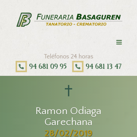
Teléfonos 24 horas
94 681 09 95
94 681 13 47
Ramon Odiaga
Garechana
28/02/2019