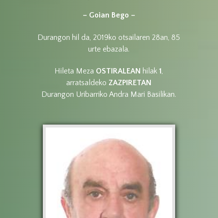
– Goian Bego –
Durangon hil da, 2019ko otsailaren 28an, 85
urte ebazala.
Hileta Meza
OSTIRALEAN
hilak
1
,
arratsaldeko
ZAZPIRETAN
Durangon Uribarriko Andra Mari Basilikan.