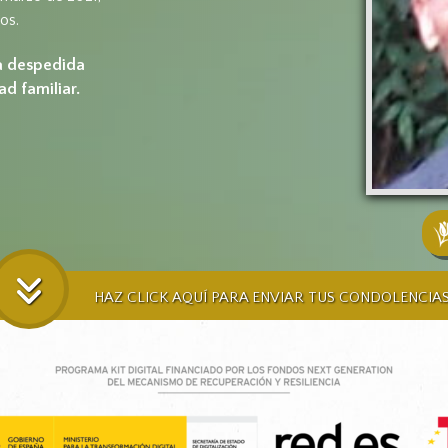
os.
a despedida
ad familiar.
HAZ CLICK AQUÍ PARA ENVIAR TUS CONDOLENCIA