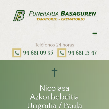
Teléfonos 24 horas
94 681 09 95
94 681 13 47
Nicolasa
Azkorbebeitia
Urigoitia / Paula