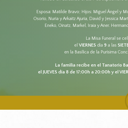
Esposa: Matilde Bravo; Hijos: Miguel Ángel y M
Osorio, Nuria y Arkaitz Ajuria, David y Jessica Mar
Eneko, Oinatz, Markel, Iraia y Aner. Hermano
La Misa Funeral se ce
el
VIERNES
día
9
a las
SIET
en la Basílica de la Purísima Conc
La familia recibe en el Tanatorio 
el JUEVES día 8 de 17:00h a 20:00h y el VIE