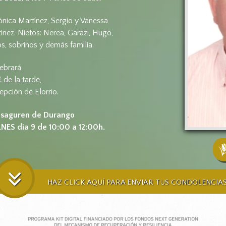
ónica Martínez, Sergio y Vanessa
tínez. Nietos: Nerea, Garazi, Hugo,
s, sobrinos y demás familia.
lebrará
E
de la tarde,
epción de Elorrio.
Basaguren de Durango
RNES día 9 de 10:00 a 12:00h.
HAZ CLICK AQUÍ PARA ENVIAR TUS CONDOLENCIA