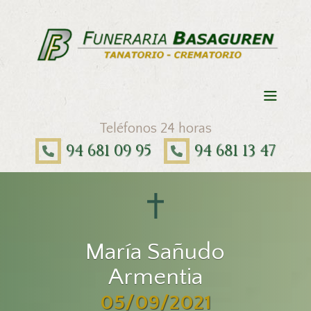
Teléfonos 24 horas
94 681 09 95
94 681 13 47
María Sañudo
Armentia
05/09/2021