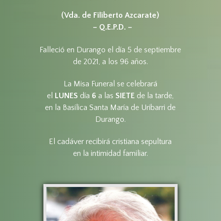
(Vda. de Filiberto Azcarate)
– Q.E.P.D. –
Falleció en Durango el día 5 de septiembre
de 2021, a los 96 años.
La Misa Funeral se celebrará
el
LUNES
día
6
a las
SIETE
de la tarde,
en la Basílica Santa María de Uribarri de
Durango.
El cadáver recibirá cristiana sepultura
en la intimidad familiar.