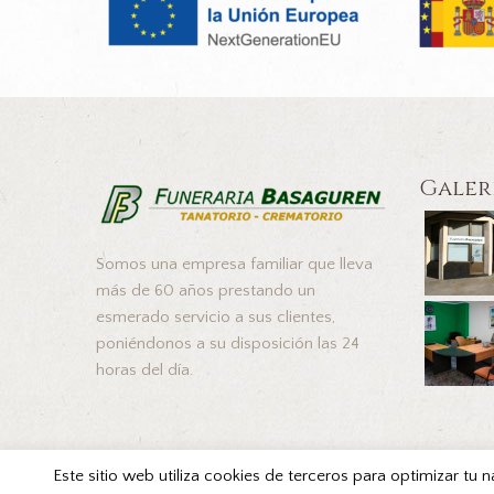
Galer
Somos una empresa familiar que lleva
más de 60 años prestando un
esmerado servicio a sus clientes,
poniéndonos a su disposición las 24
horas del día.
Este sitio web utiliza cookies de terceros para optimizar tu 