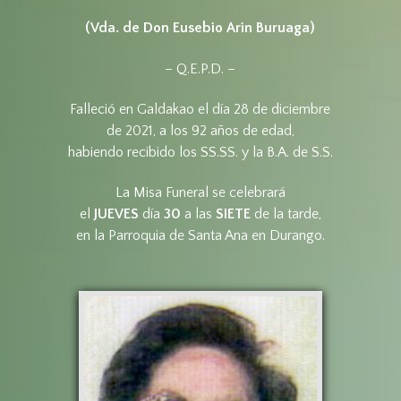
(Vda. de Don Eusebio Arin Buruaga)
– Q.E.P.D. –
Falleció en Galdakao el día 28 de diciembre
de 2021, a los 92 años de edad,
habiendo recibido los SS.SS. y la B.A. de S.S.
La Misa Funeral se celebrará
el
JUEVES
día
30
a las
SIETE
de la tarde,
en la Parroquia de Santa Ana en Durango.