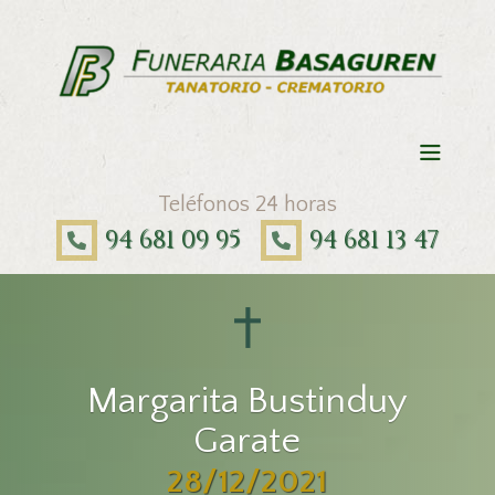
Teléfonos 24 horas
94 681 09 95
94 681 13 47
Margarita Bustinduy
Garate
28/12/2021