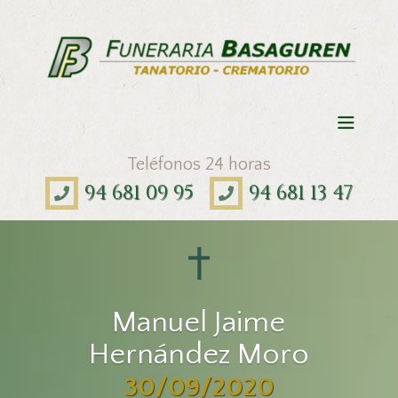
Teléfonos 24 horas
94 681 09 95
94 681 13 47
Manuel Jaime
Hernández Moro
30/09/2020