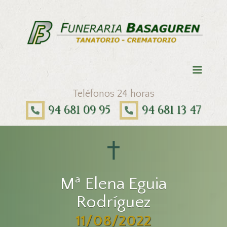
Teléfonos 24 horas
94 681 09 95
94 681 13 47
Mª Elena Eguia
Rodríguez
11/08/2022