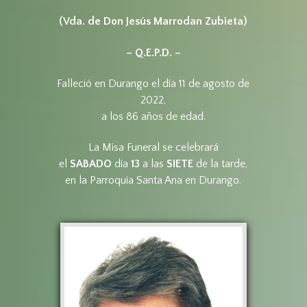
(Vda. de Don Jesús Marrodan Zubieta)
– Q.E.P.D. –
Falleció en Durango el día 11 de agosto de
2022,
a los 86 años de edad.
La Misa Funeral se celebrará
el
SABADO
día
13
a las
SIETE
de la tarde,
en la Parroquia Santa Ana en Durango.