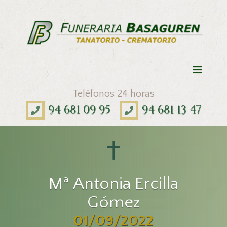
Teléfonos 24 horas
94 681 09 95
94 681 13 47
Mª Antonia Ercilla
Gómez
01/09/2022