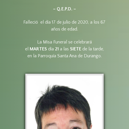
– Q.E.P.D. –
Falleció el día 17 de julio de 2020, a los 67
años de edad.
La Misa Funeral se celebrará
el
MARTES
día
21
a las
SIETE
de la tarde,
en la Parroquía Santa Ana de Durango.