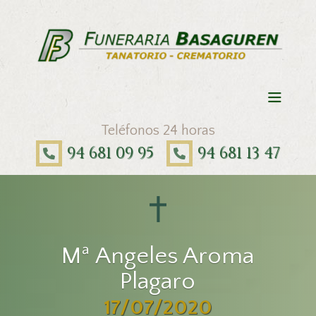
Teléfonos 24 horas
94 681 09 95
94 681 13 47
Mª Angeles Aroma
Plagaro
17/07/2020