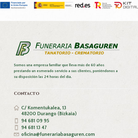
Somos una empresa familiar que lleva más de 60 años
prestando un esmerado servicio a sus clientes, poniéndonos a
su disposición las 24 horas del día.
Contacto
C/ Komentukalea, 13
48200 Durango (Bizkaia)
94 681 09 95
94 681 13 47
oficina@funerariabasaguren.com