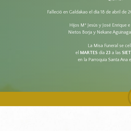
Falleció en Galdakao el día 18 de abril de 
Hijos Mª Jesús y José Enrique e 
Nietos Borja y Nekane Aguinaga.
La Misa Funeral se ce
el
MARTES
día
23
a las
SIE
en la Parroquia Santa Ana 