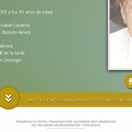
2019, a los 95 años de edad.
Isabel Leyaristi.
 Biznieto Amets.
lebrará
TE
de la tarde
en Durango.
HAZ CLICK AQUÍ PARA ENVIAR TUS CONDOLENCIA