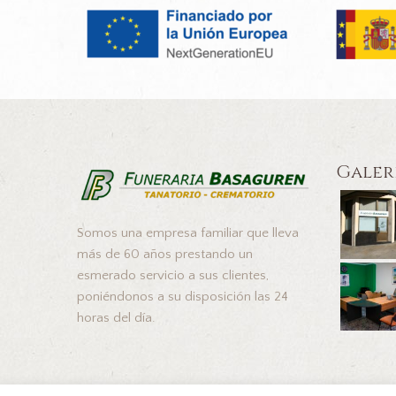
Galer
Somos una empresa familiar que lleva
más de 60 años prestando un
esmerado servicio a sus clientes,
poniéndonos a su disposición las 24
horas del día.