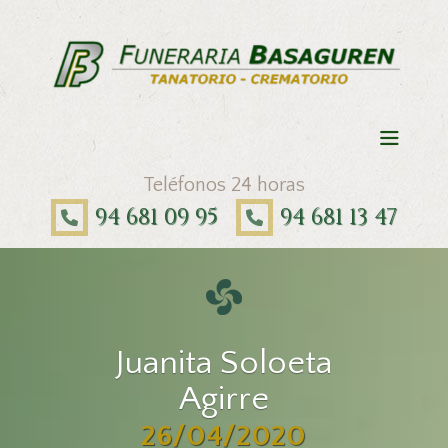
Teléfonos 24 horas
94 681 09 95
94 681 13 47
Juanita Soloeta
Agirre
26/04/2020