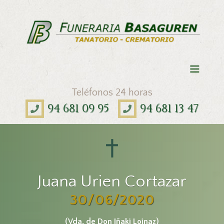
Teléfonos 24 horas
94 681 09 95
94 681 13 47
Juana Urien Cortazar
30/06/2020
(Vda. de Don Iñaki Loinaz)