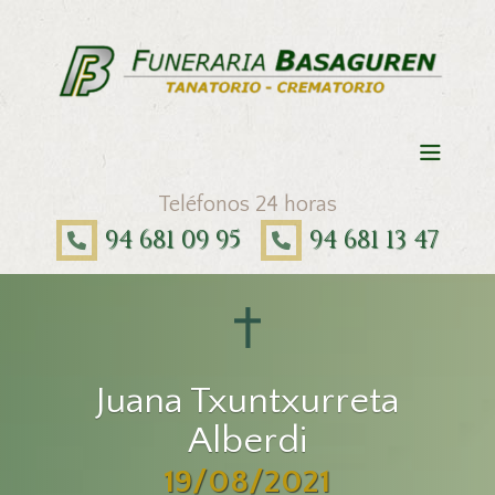
Teléfonos 24 horas
94 681 09 95
94 681 13 47
Juana Txuntxurreta
Alberdi
19/08/2021