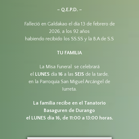
– Q.E.P.D. –
Falleció en Galdakao el día 13 de febrero de
2026, a los 92 años
habiendo recibido los SS.SS y la B.A de S.S
TU FAMILIA
La Misa Funeral se celebrará
el
LUNES
día
16
a las
SEIS
de la tarde,
en la Parroquia San Miguel Arcángel de
Iurreta.
La familia recibe en el Tanatorio
Basaguren de Durango
el LUNES día 16, de 11:00 a 13:00 horas.