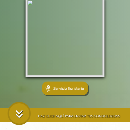
HAZ CLICK AQUÍ PARA ENVIAR TUS CONDOLENCIAS