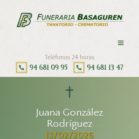
Teléfonos 24 horas
94 681 09 95
94 681 13 47
Juana González
Rodríguez
13/02/2026