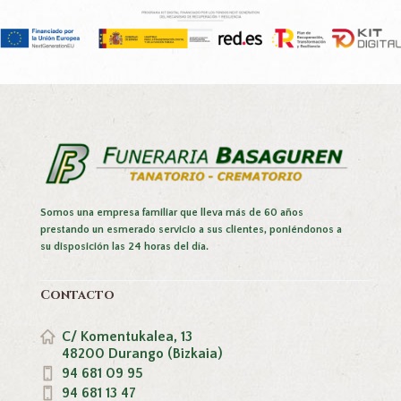
Somos una empresa familiar que lleva más de 60 años
prestando un esmerado servicio a sus clientes, poniéndonos a
su disposición las 24 horas del día.
Contacto
C/ Komentukalea, 13
48200 Durango (Bizkaia)
94 681 09 95
94 681 13 47