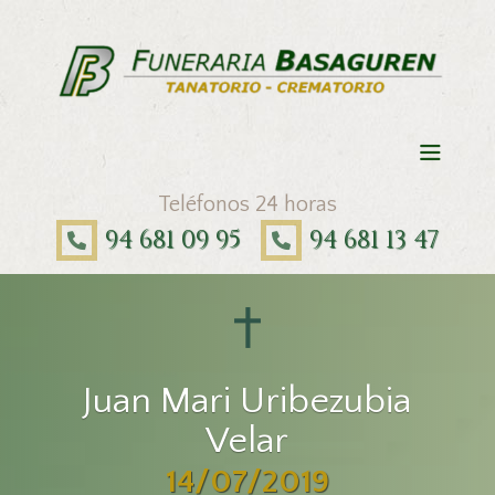
Teléfonos 24 horas
94 681 09 95
94 681 13 47
Juan Mari Uribezubia
Velar
14/07/2019