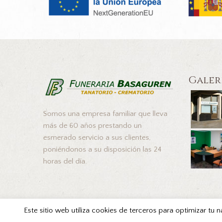
Galer
Somos una empresa familiar que lleva
más de 60 años prestando un
esmerado servicio a sus clientes,
poniéndonos a su disposición las 24
horas del día.
Este sitio web utiliza cookies de terceros para optimizar tu 