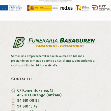
Somos una empresa familiar que lleva más de 60 años
prestando un esmerado servicio a sus clientes, poniéndonos a
su disposición las 24 horas del día.
Contacto
C/ Komentukalea, 13
48200 Durango (Bizkaia)
94 681 09 95
94 681 13 47