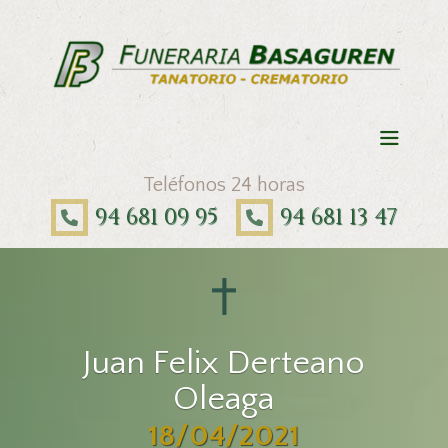
Teléfonos 24 horas
94 681 09 95
94 681 13 47
Juan Felix Derteano
Oleaga
18/04/2021