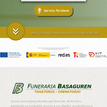
HAZ CLICK AQUÍ PARA ENVIAR TUS CONDOLENCIAS
Somos una empresa familiar que lleva más de 60 años
prestando un esmerado servicio a sus clientes, poniéndonos a