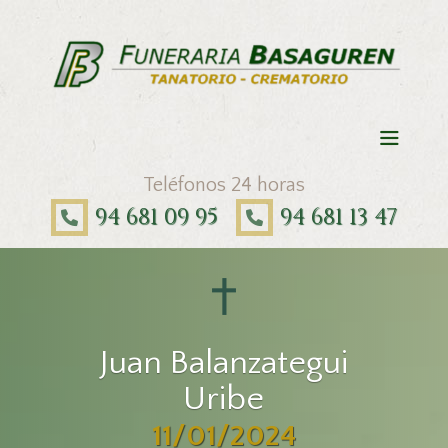
Teléfonos 24 horas
94 681 09 95
94 681 13 47
Juan Balanzategui
Uribe
11/01/2024