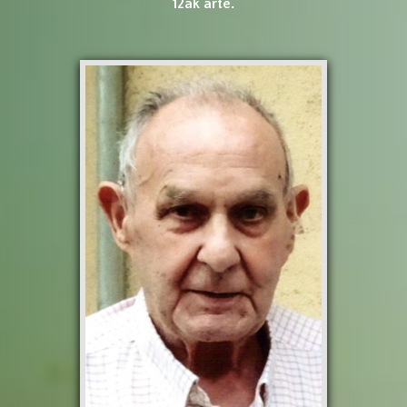
12ak arte.