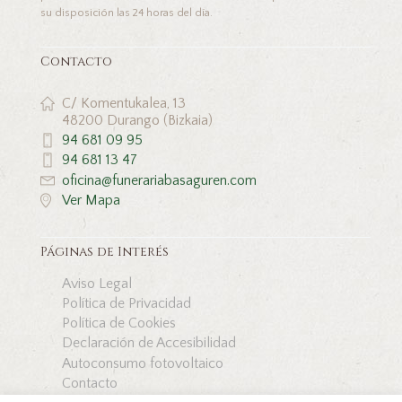
su disposición las 24 horas del día.
Contacto
C/ Komentukalea, 13
48200 Durango (Bizkaia)
94 681 09 95
94 681 13 47
oficina@funerariabasaguren.com
Ver Mapa
Páginas de Interés
Aviso Legal
Política de Privacidad
Política de Cookies
Declaración de Accesibilidad
Autoconsumo fotovoltaico
Contacto