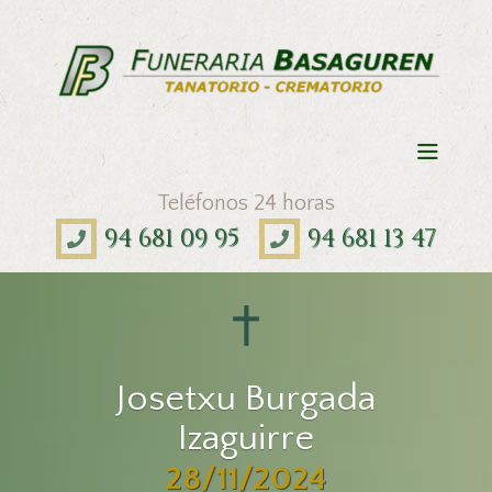
Teléfonos 24 horas
94 681 09 95
94 681 13 47
Josetxu Burgada
Izaguirre
28/11/2024