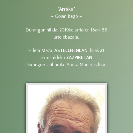
“Arroko”
– Goian Bego –
Durangon hil da, 2019ko urriaren 18an, 88
urte ebazala.
Hileta Meza,
ASTELEHENEAN
hilak
21
,
arratsaldeko
ZAZPIRETAN
Durangon Uribarriko Andra Mari basilikan.