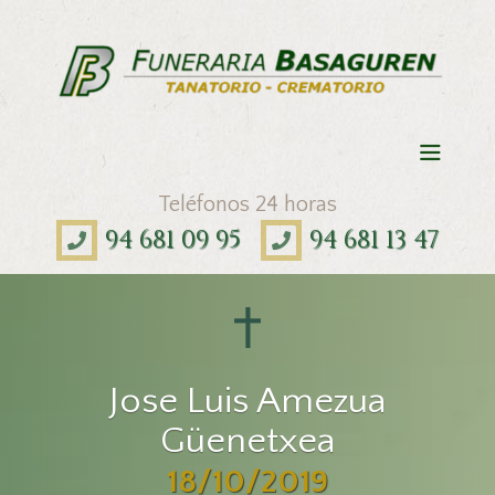
Teléfonos 24 horas
94 681 09 95
94 681 13 47
Jose Luis Amezua
Güenetxea
18/10/2019