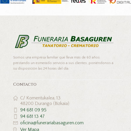
Somos una empresa familiar que lleva más de 60 años
prestando un esmerado servicio a sus clientes, poniéndonos a
su disposición las 24 horas del día.
Contacto
C/ Komentukalea, 13
48200 Durango (Bizkaia)
94 681 09 95
94 681 13 47
oficina@funerariabasaguren.com
Ver Mapa