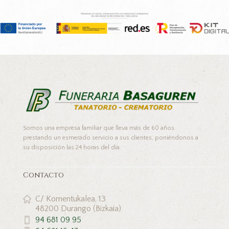
Somos una empresa familiar que lleva más de 60 años
prestando un esmerado servicio a sus clientes, poniéndonos a
su disposición las 24 horas del día.
Contacto
C/ Komentukalea, 13
48200 Durango (Bizkaia)
94 681 09 95