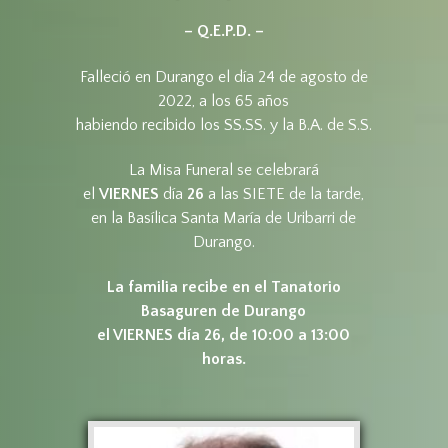
– Q.E.P.D. –
Falleció en Durango el día 24 de agosto de
2022, a los 65 años
habiendo recibido los SS.SS. y la B.A. de S.S.
La Misa Funeral se celebrará
el
VIERNES
día
26
a las SIETE de la tarde,
en la Basílica Santa María de Uribarri de
Durango.
La familia recibe en el Tanatorio
Basaguren de Durango
el VIERNES día 26, de 10:00 a 13:00
horas.