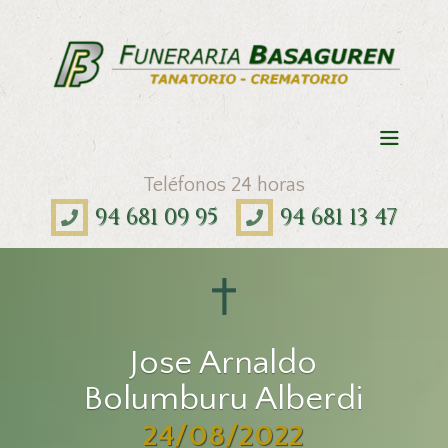
Teléfonos 24 horas
94 681 09 95
94 681 13 47
Jose Arnaldo
Bolumburu Alberdi
24/08/2022