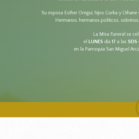
Su esposa Esther Oregui, hijos Gorka y Oihane G
Hermanos, hermanos políticos, sobrinos,
La Misa Funeral se ce
el
LUNES
día
17
a las
SEIS
en la Parroquia San Miguel Arcá