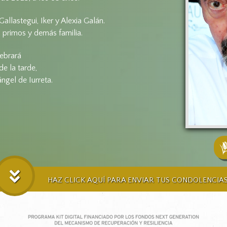
allastegui, Iker y Alexia Galán.
 primos y demás familia.
lebrará
de la tarde,
ngel de Iurreta.
HAZ CLICK AQUÍ PARA ENVIAR TUS CONDOLENCIA