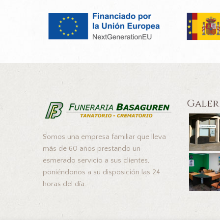
Galer
Somos una empresa familiar que lleva
más de 60 años prestando un
esmerado servicio a sus clientes,
poniéndonos a su disposición las 24
horas del día.