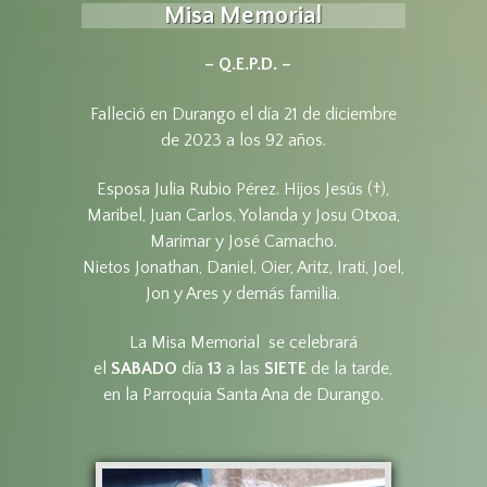
Misa Memorial
– Q.E.P.D. –
Falleció en Durango el día 21 de diciembre
de 2023 a los 92 años.
Esposa Julia Rubio Pérez. Hijos Jesús (†),
Maribel, Juan Carlos, Yolanda y Josu Otxoa,
Marimar y José Camacho.
Nietos Jonathan, Daniel, Oier, Aritz, Irati, Joel,
Jon y Ares y demás familia.
La Misa Memorial se celebrará
el
SABADO
día
13
a las
SIETE
de la tarde,
en la Parroquia Santa Ana de Durango.