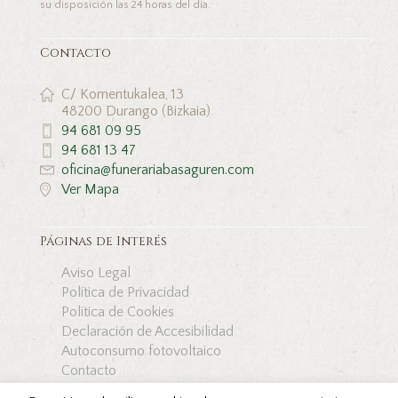
su disposición las 24 horas del día.
Contacto
C/ Komentukalea, 13
48200 Durango (Bizkaia)
94 681 09 95
94 681 13 47
oficina@funerariabasaguren.com
Ver Mapa
Páginas de Interés
Aviso Legal
Política de Privacidad
Política de Cookies
Declaración de Accesibilidad
Autoconsumo fotovoltaico
Contacto