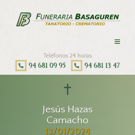
Teléfonos 24 horas
94 681 09 95
94 681 13 47
Jesús Hazas
Camacho
13/01/2024