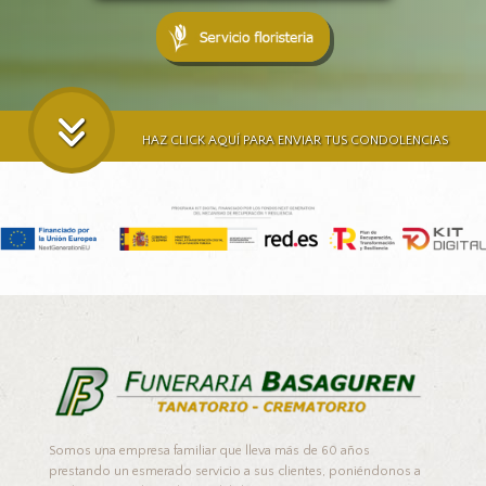
HAZ CLICK AQUÍ PARA ENVIAR TUS CONDOLENCIAS
Somos una empresa familiar que lleva más de 60 años
prestando un esmerado servicio a sus clientes, poniéndonos a