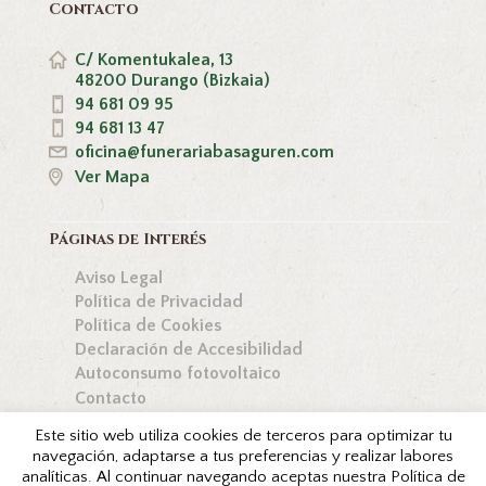
Contacto
C/ Komentukalea, 13
48200 Durango (Bizkaia)
94 681 09 95
94 681 13 47
oficina@funerariabasaguren.com
Ver Mapa
Páginas de Interés
Aviso Legal
Política de Privacidad
Política de Cookies
Declaración de Accesibilidad
Autoconsumo fotovoltaico
Contacto
Este sitio web utiliza cookies de terceros para optimizar tu
navegación, adaptarse a tus preferencias y realizar labores
analíticas. Al continuar navegando aceptas nuestra Política de