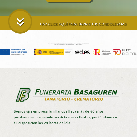
HAZ CLICK AQUÍ PARA ENVIAR TUS CONDOLENCIAS
Somos una empresa familiar que lleva más de 60 años
prestando un esmerado servicio a sus clientes, poniéndonos a
su disposición las 24 horas del día.