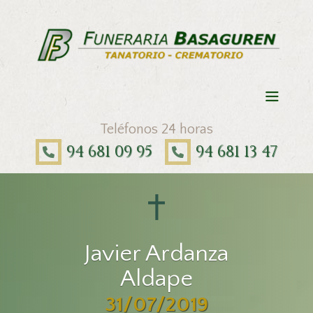
Teléfonos 24 horas
94 681 09 95
94 681 13 47
Javier Ardanza
Aldape
31/07/2019