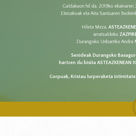
Galdakaon hil da, 2019ko ekainaren 
Eleizakoak eta Aita Santuaren Bedei
Hileta Meza,
ASTEAZKEN
arratsaldeko
ZAZPIR
Durangoko Uribarriko Andra M
Senideak Durangoko Basagur
hartzen du bisita ASTEAZKENEAN 10
Gorpuak, Kristau lurperaketa intimitate