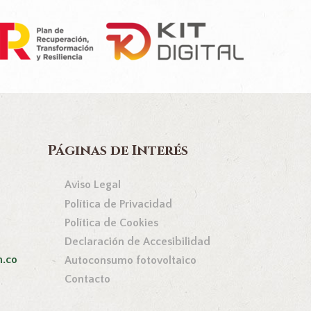
Páginas de Interés
Aviso Legal
Política de Privacidad
Política de Cookies
Declaración de Accesibilidad
n.co
Autoconsumo fotovoltaico
Contacto