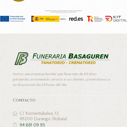
Somos una empresa familiar que lleva más de 60 años
prestando un esmerado servicio a sus clientes, poniéndonos a
su disposición las 24 horas del día.
Contacto
C/ Komentukalea, 13
48200 Durango (Bizkaia)
94 681 09 95