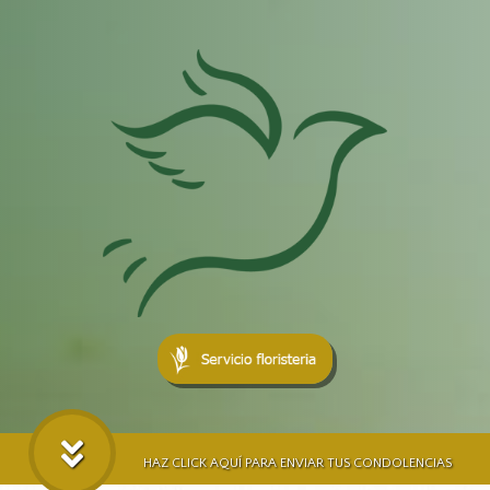
HAZ CLICK AQUÍ PARA ENVIAR TUS CONDOLENCIAS