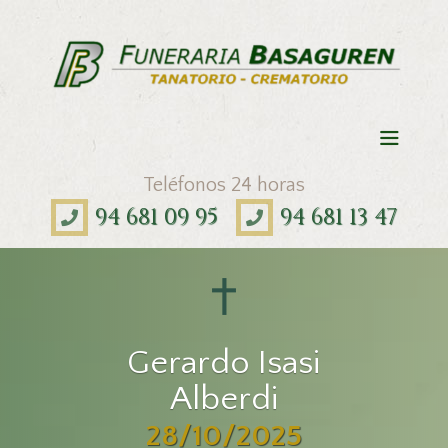
Teléfonos 24 horas
94 681 09 95
94 681 13 47
Gerardo Isasi
Alberdi
28/10/2025