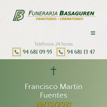
Teléfonos 24 horas
94 681 09 95
94 681 13 47
Francisco Martín
Fuentes
29/10/2021