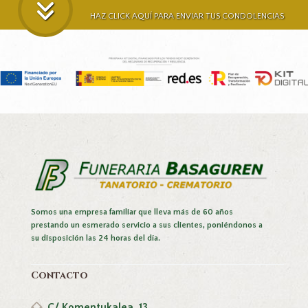
HAZ CLICK AQUÍ PARA ENVIAR TUS CONDOLENCIAS
Somos una empresa familiar que lleva más de 60 años
prestando un esmerado servicio a sus clientes, poniéndonos a
su disposición las 24 horas del día.
Contacto
C/ Komentukalea, 13