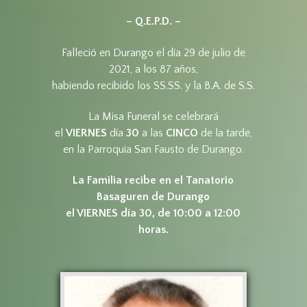
– Q.E.P.D. –
Falleció en Durango el día 29 de julio de
2021, a los 87 años,
habiendo recibido los SS.SS. y la B.A. de S.S.
La Misa Funeral se celebrará
el
VIERNES
día
30
a las
CINCO
de la tarde,
en la Parroquia San Fausto de Durango.
La Familia recibe en el Tanatorio
Basaguren de Durango
el VIERNES día 30, de 10:00 a 12:00
horas.