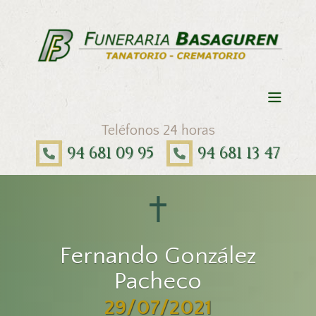
Teléfonos 24 horas
94 681 09 95
94 681 13 47
Fernando González
Pacheco
29/07/2021