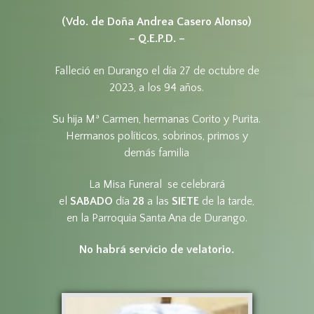
(Vdo. de Doña Andrea Casero Alonso)
– Q.E.P.D. –
Falleció en Durango el día 27 de octubre de
2023, a los 94 años.
Su hija Mª Carmen, hermanas Corito y Purita.
Hermanos políticos, sobrinos, primos y
demás familia
La Misa Funeral se celebrará
el
SABADO
día
28
a las
SIETE
de la tarde,
en la Parroquia Santa Ana de Durango.
No habrá servicio de velatorio.