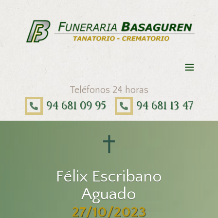
Teléfonos 24 horas
94 681 09 95
94 681 13 47
Félix Escribano
Aguado
27/10/2023