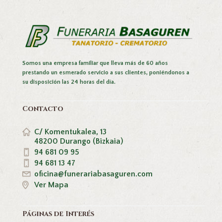
Somos una empresa familiar que lleva más de 60 años
prestando un esmerado servicio a sus clientes, poniéndonos a
su disposición las 24 horas del día.
Contacto
C/ Komentukalea, 13
48200 Durango (Bizkaia)
94 681 09 95
94 681 13 47
oficina@funerariabasaguren.com
Ver Mapa
Páginas de Interés