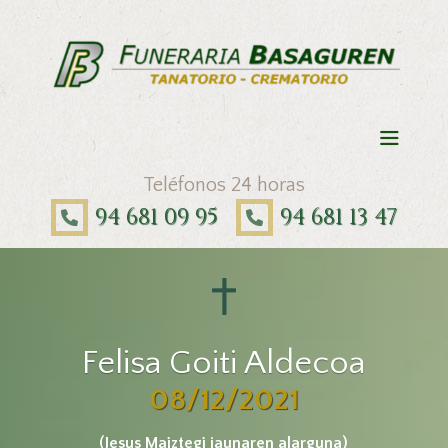
Teléfonos 24 horas
94 681 09 95
94 681 13 47
Felisa Goiti Aldecoa
08/12/2021
(Jesus Maiztegi jaunaren alarguna)