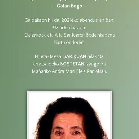
– Goian Bego –
Galdakaon hil da, 2021eko abenduaren 8an,
92 urte ebazala.
Eleizakoak eta Aita Santuaren Bedeinkapena
hartu ondoren.
Hileta-Meza,
BARIKUAN
hilak
10
,
arratsaldeko
BOSTETAN
izango da
Mañariko Andra Mari Eleiz Parrokian.