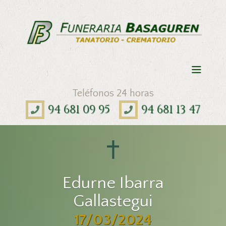
Teléfonos 24 horas
94 681 09 95
94 681 13 47
Edurne Ibarra
Gallastegui
17/03/2024