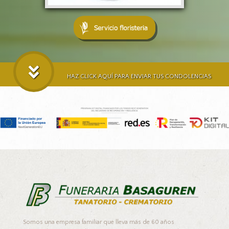
HAZ CLICK AQUÍ PARA ENVIAR TUS CONDOLENCIAS
Somos una empresa familiar que lleva más de 60 años