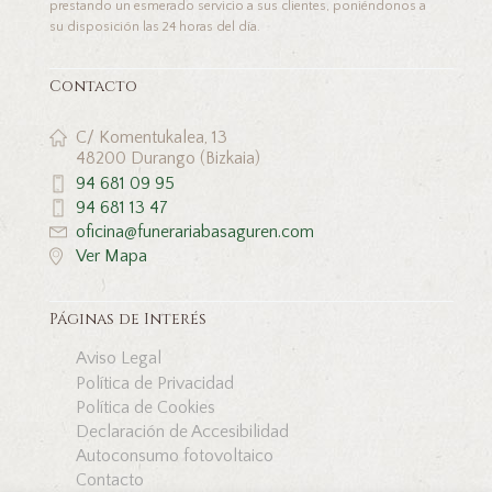
prestando un esmerado servicio a sus clientes, poniéndonos a
su disposición las 24 horas del día.
Contacto
C/ Komentukalea, 13
48200 Durango (Bizkaia)
94 681 09 95
94 681 13 47
oficina@funerariabasaguren.com
Ver Mapa
Páginas de Interés
Aviso Legal
Política de Privacidad
Política de Cookies
Declaración de Accesibilidad
Autoconsumo fotovoltaico
Contacto