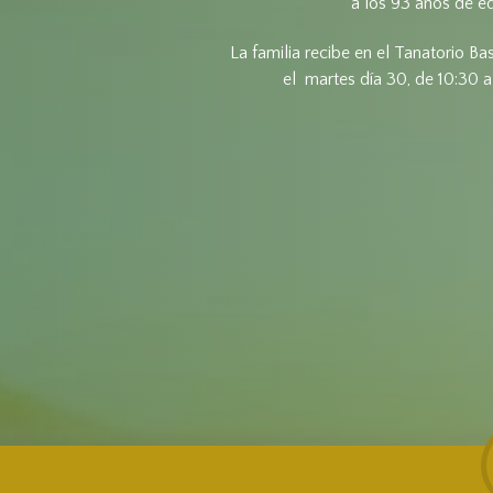
a los 93 años de e
La familia recibe en el Tanatorio 
el martes día 30, de 10:30 a