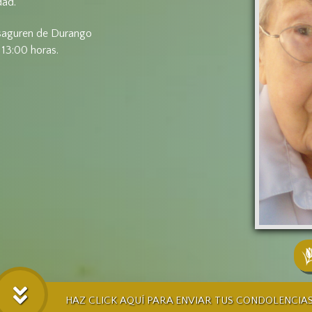
dad.
Basaguren de Durango
 13:00 horas.
HAZ CLICK AQUÍ PARA ENVIAR TUS CONDOLENCIA