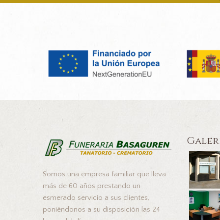
Galer
Somos una empresa familiar que lleva
más de 60 años prestando un
esmerado servicio a sus clientes,
poniéndonos a su disposición las 24