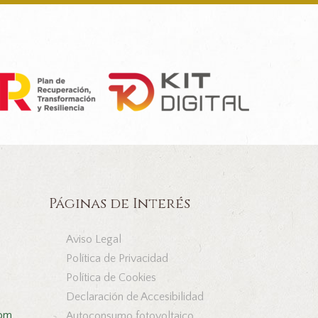
Páginas de Interés
Aviso Legal
Política de Privacidad
Política de Cookies
Declaración de Accesibilidad
com
Autoconsumo fotovoltaico