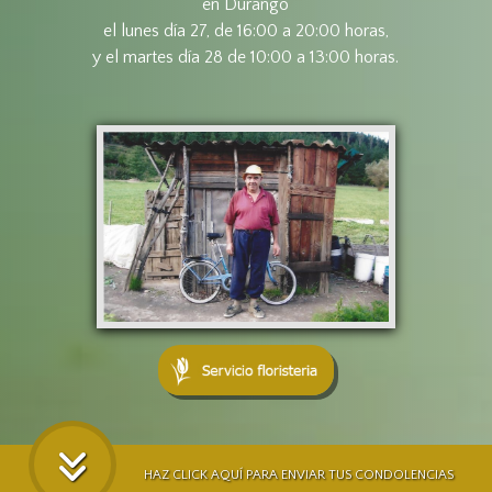
en Durango
el lunes día 27, de 16:00 a 20:00 horas,
y el martes día 28 de 10:00 a 13:00 horas.
HAZ CLICK AQUÍ PARA ENVIAR TUS CONDOLENCIAS