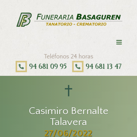
Teléfonos 24 horas
94 681 09 95
94 681 13 47
Casimiro Bernalte
Talavera
27/06/2022