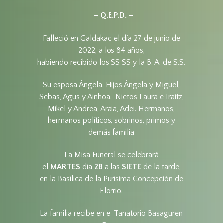
– Q.E.P.D. –
Falleció en Galdakao el día 27 de junio de
2022, a los 84 años,
habiendo recibido los SS SS y la B. A. de S.S.
Su esposa Ángela. Hijos Ángela y Miguel,
Sebas, Agus y Ainhoa. Nietos Laura e Iraitz,
Mikel y Andrea, Araia, Adei. Hermanos,
hermanos políticos, sobrinos, primos y
demás familia
La Misa Funeral se celebrará
el
MARTES
día
28
a las
SIETE
de la tarde,
en la Basílica de la Purísima Concepción de
Elorrio.
La familia recibe en el Tanatorio Basaguren