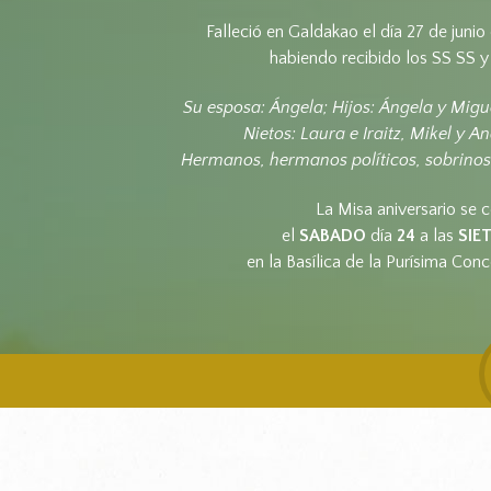
Falleció en Galdakao el día 27 de junio
habiendo recibido los SS SS y l
Su esposa: Ángela; Hijos: Ángela y Migu
Nietos: Laura e Iraitz, Mikel y An
Hermanos, hermanos políticos, sobrinos
La Misa aniversario se c
el
SABADO
día
24
a las
SIE
en la Basílica de la Purísima Conc