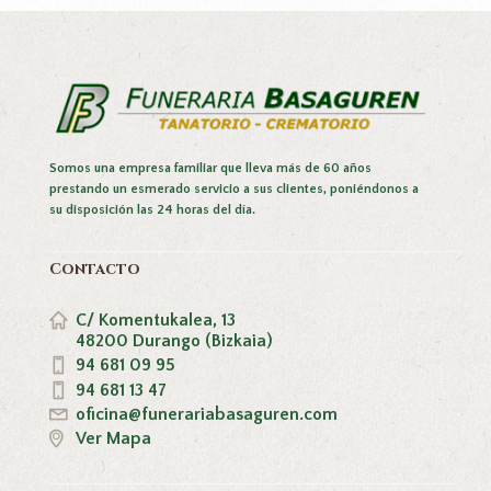
Somos una empresa familiar que lleva más de 60 años
prestando un esmerado servicio a sus clientes, poniéndonos a
su disposición las 24 horas del día.
Contacto
C/ Komentukalea, 13
48200 Durango (Bizkaia)
94 681 09 95
94 681 13 47
oficina@funerariabasaguren.com
Ver Mapa