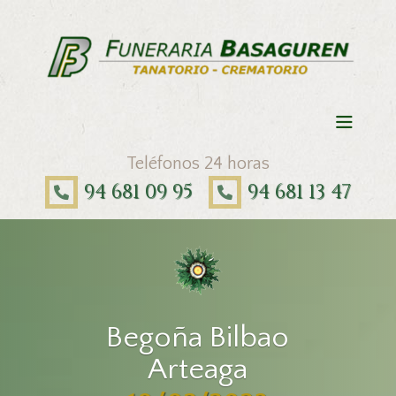
Teléfonos 24 horas
94 681 09 95
94 681 13 47
Begoña Bilbao
Arteaga