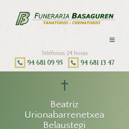
Teléfonos 24 horas
94 681 09 95
94 681 13 47
Beatriz
Urionabarrenetxea
Belaustegi