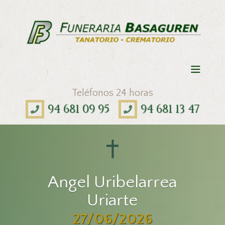
Teléfonos 24 horas
94 681 09 95
94 681 13 47
Angel Uribelarrea
Uriarte
27/06/2026