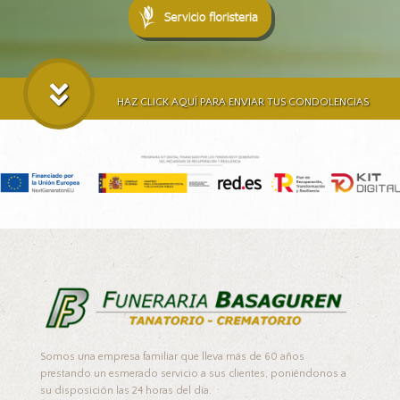
HAZ CLICK AQUÍ PARA ENVIAR TUS CONDOLENCIAS
Somos una empresa familiar que lleva más de 60 años
prestando un esmerado servicio a sus clientes, poniéndonos a
su disposición las 24 horas del día.