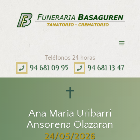
Teléfonos 24 horas
94 681 09 95
94 681 13 47
Ana María Uribarri
Ansorena Olazaran
24/05/2026