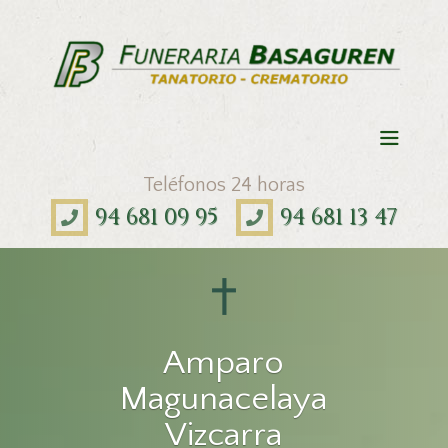
Teléfonos 24 horas
94 681 09 95
94 681 13 47
Amparo
Magunacelaya
Vizcarra