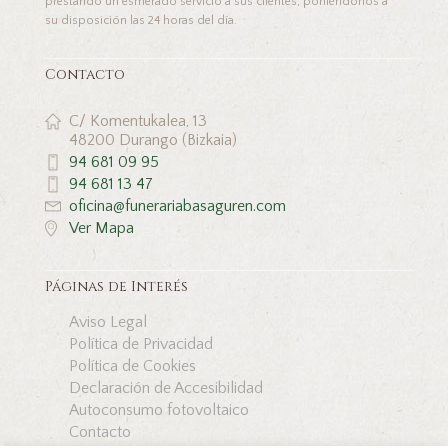
prestando un esmerado servicio a sus clientes, poniéndonos a
su disposición las 24 horas del día.
Contacto
C/ Komentukalea, 13
48200 Durango (Bizkaia)
94 681 09 95
94 681 13 47
oficina@funerariabasaguren.com
Ver Mapa
Páginas de Interés
Aviso Legal
Política de Privacidad
Política de Cookies
Declaración de Accesibilidad
Autoconsumo fotovoltaico
Contacto