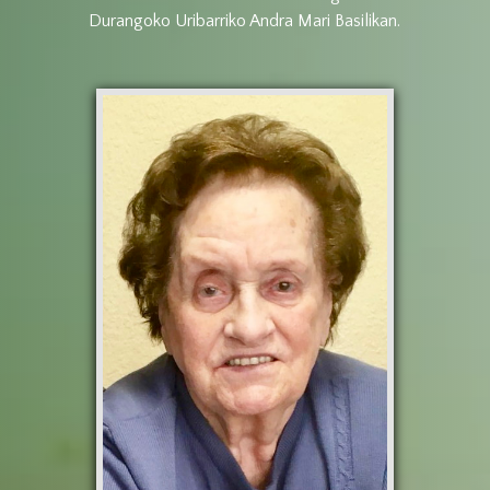
Durangoko Uribarriko Andra Mari Basilikan.