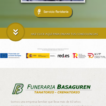
HAZ CLICK AQUÍ PARA ENVIAR TUS CONDOLENCIAS
Somos una empresa familiar que lleva más de 60 años