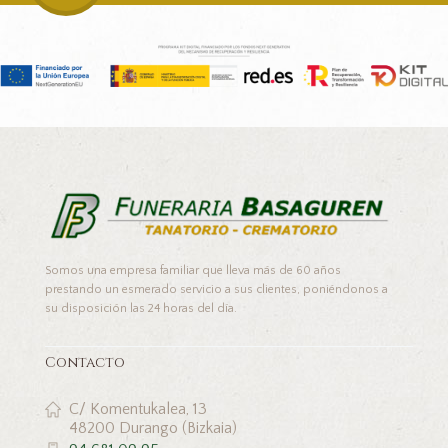
Somos una empresa familiar que lleva más de 60 años
prestando un esmerado servicio a sus clientes, poniéndonos a
su disposición las 24 horas del día.
Contacto
C/ Komentukalea, 13
48200 Durango (Bizkaia)