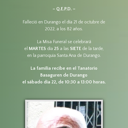
– Q.E.P.D. –
Falleció en Durango el día 21 de octubre de
2022, a los 82 años.
La Misa Funeral se celebrará
el
MARTES
día
25
a las
SIETE
de la tarde,
en la parroquia Santa Ana de Durango.
La familia recibe en el Tanatorio
Basaguren de Durango
el sábado día 22, de 10:30 a 13:00 horas.