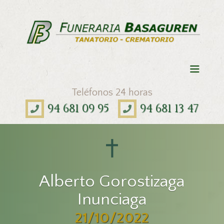
Teléfonos 24 horas
94 681 09 95
94 681 13 47
Alberto Gorostizaga
Inunciaga
21/10/2022